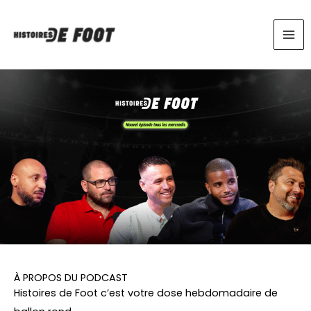
Skip
to
content
À PROPOS DU PODCAST
Histoires de Foot c’est votre dose hebdomadaire de