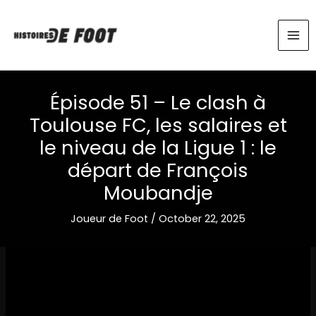
Skip
to
content
Épisode 51 – Le clash à
Toulouse FC, les salaires et
le niveau de la Ligue 1 : le
départ de François
Moubandje
Joueur de Foot
/
October 22, 2025