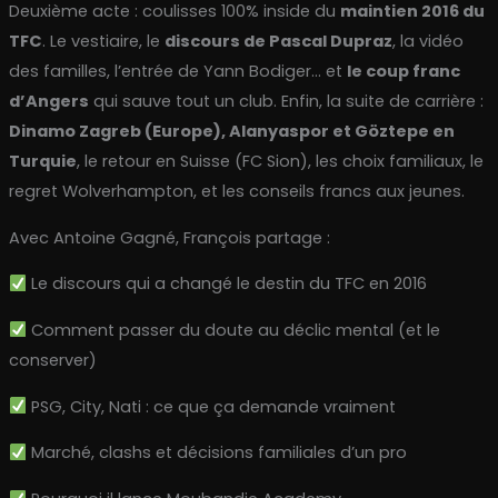
Deuxième acte : coulisses 100% inside du
maintien 2016 du
TFC
. Le vestiaire, le
discours de Pascal Dupraz
, la vidéo
des familles, l’entrée de Yann Bodiger… et
le coup franc
d’Angers
qui sauve tout un club. Enfin, la suite de carrière :
Dinamo Zagreb (Europe), Alanyaspor et Göztepe en
Turquie
, le retour en Suisse (FC Sion), les choix familiaux, le
regret Wolverhampton, et les conseils francs aux jeunes.
Avec Antoine Gagné, François partage :
Le discours qui a changé le destin du TFC en 2016
Comment passer du doute au déclic mental (et le
conserver)
PSG, City, Nati : ce que ça demande vraiment
Marché, clashs et décisions familiales d’un pro